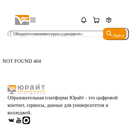
Найти
Найти
NOT FOUND 404
Образовательная платформа Юрайт - это цифровой
контент, сервисы, данные для университетов и
колледжей.