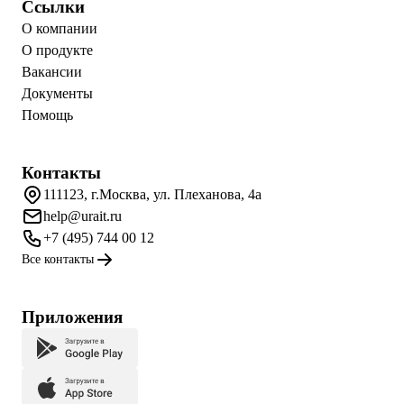
Ссылки
О компании
О продукте
Вакансии
Документы
Помощь
Контакты
111123, г.Москва, ул. Плеханова, 4а
help@urait.ru
+7 (495) 744 00 12
Все контакты
Приложения