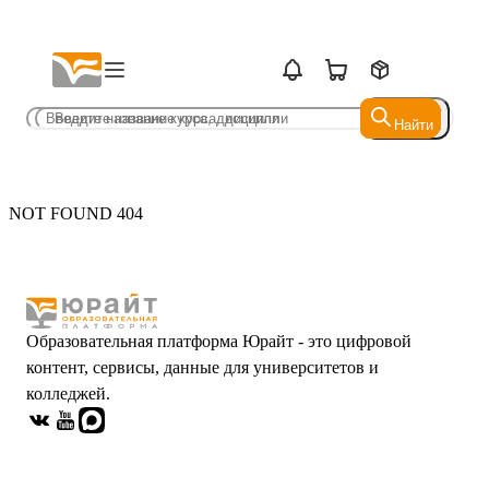
Найти
Найти
NOT FOUND 404
Образовательная платформа Юрайт - это цифровой
контент, сервисы, данные для университетов и
колледжей.