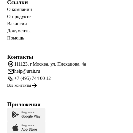
Ссылки
О компании
О продукте
Вакансии
Документы
Помощь
Контакты
111123, г.Москва, ул. Плеханова, 4а
help@urait.ru
+7 (495) 744 00 12
Все контакты
Приложения