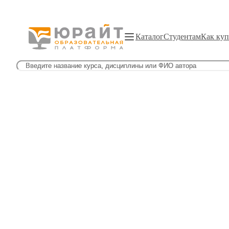
Каталог
Студентам
Как куп