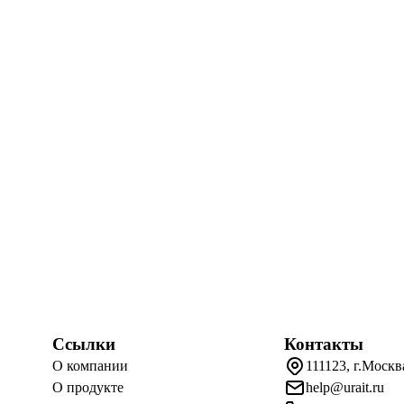
Ссылки
Контакты
О компании
111123, г.Москв
О продукте
help@urait.ru