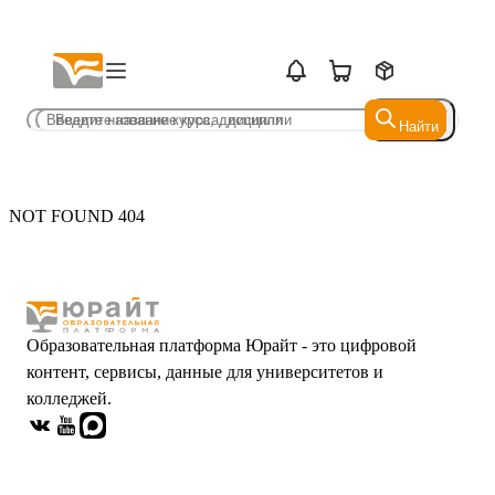
Найти
Найти
NOT FOUND 404
Образовательная платформа Юрайт - это цифровой
контент, сервисы, данные для университетов и
колледжей.