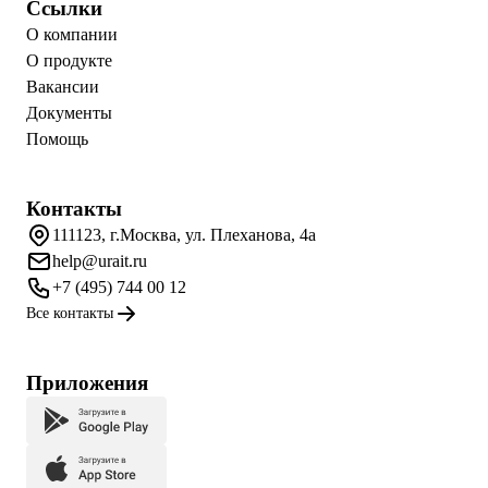
Ссылки
О компании
О продукте
Вакансии
Документы
Помощь
Контакты
111123, г.Москва, ул. Плеханова, 4а
help@urait.ru
+7 (495) 744 00 12
Все контакты
Приложения