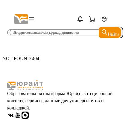
Найти
Найти
NOT FOUND 404
Образовательная платформа Юрайт - это цифровой
контент, сервисы, данные для университетов и
колледжей.