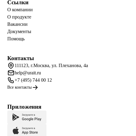
Ссылки
О компании
О продукте
Вакансии
Документы
Помощь
Контакты
111123, г.Москва, ул. Плеханова, 4а
help@urait.ru
+7 (495) 744 00 12
Все контакты
Приложения