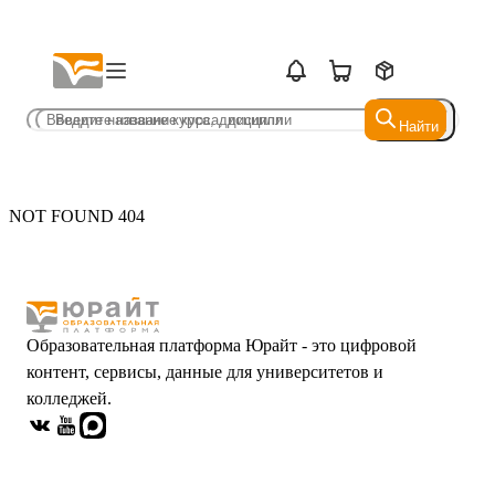
Найти
Найти
NOT FOUND 404
Образовательная платформа Юрайт - это цифровой
контент, сервисы, данные для университетов и
колледжей.