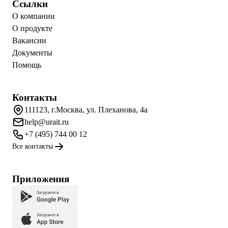
Ссылки
О компании
О продукте
Вакансии
Документы
Помощь
Контакты
111123, г.Москва, ул. Плеханова, 4а
help@urait.ru
+7 (495) 744 00 12
Все контакты
Приложения