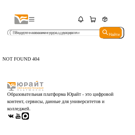
Найти
Найти
NOT FOUND 404
Образовательная платформа Юрайт - это цифровой
контент, сервисы, данные для университетов и
колледжей.