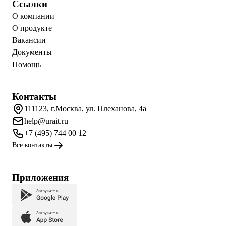
Ссылки
О компании
О продукте
Вакансии
Документы
Помощь
Контакты
111123, г.Москва, ул. Плеханова, 4а
help@urait.ru
+7 (495) 744 00 12
Все контакты
Приложения