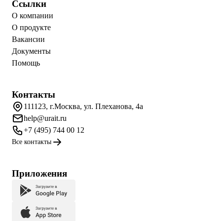
Ссылки
О компании
О продукте
Вакансии
Документы
Помощь
Контакты
111123, г.Москва, ул. Плеханова, 4а
help@urait.ru
+7 (495) 744 00 12
Все контакты
Приложения