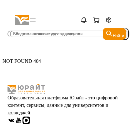
Найти
Найти
NOT FOUND 404
Образовательная платформа Юрайт - это цифровой
контент, сервисы, данные для университетов и
колледжей.