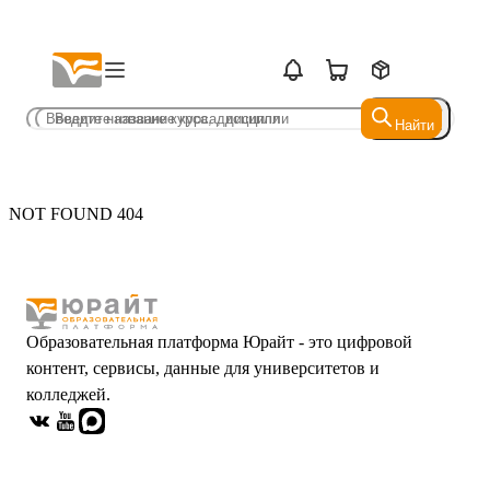
Найти
Найти
NOT FOUND 404
Образовательная платформа Юрайт - это цифровой
контент, сервисы, данные для университетов и
колледжей.