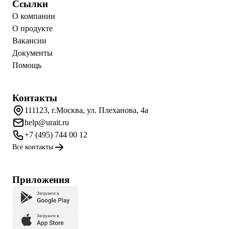
Ссылки
О компании
О продукте
Вакансии
Документы
Помощь
Контакты
111123, г.Москва, ул. Плеханова, 4а
help@urait.ru
+7 (495) 744 00 12
Все контакты
Приложения