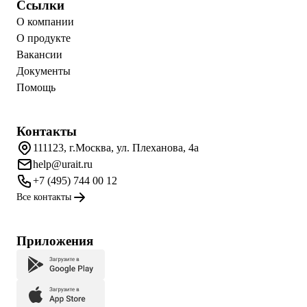
Ссылки
О компании
О продукте
Вакансии
Документы
Помощь
Контакты
111123, г.Москва, ул. Плеханова, 4а
help@urait.ru
+7 (495) 744 00 12
Все контакты
Приложения