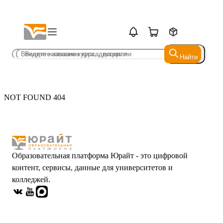
Найти
Найти
NOT FOUND 404
Образовательная платформа Юрайт - это цифровой
контент, сервисы, данные для университетов и
колледжей.