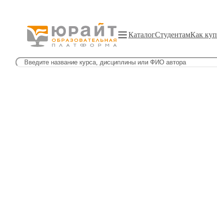
Каталог
Студентам
Как куп