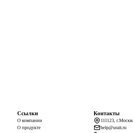
Ссылки
Контакты
О компании
111123, г.Москв
О продукте
help@urait.ru