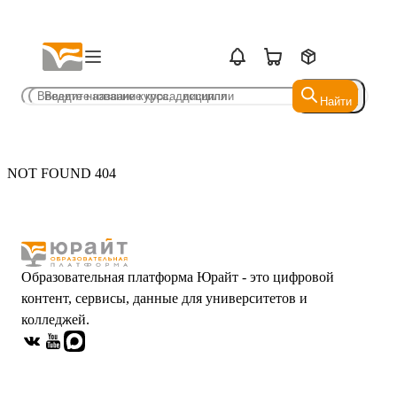
Найти
Найти
NOT FOUND 404
Образовательная платформа Юрайт - это цифровой
контент, сервисы, данные для университетов и
колледжей.