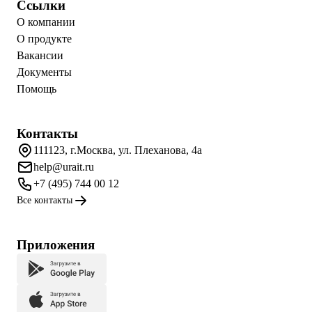
Ссылки
О компании
О продукте
Вакансии
Документы
Помощь
Контакты
111123, г.Москва, ул. Плеханова, 4а
help@urait.ru
+7 (495) 744 00 12
Все контакты
Приложения