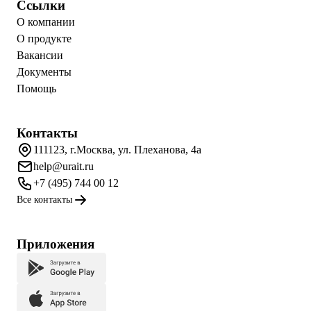
Ссылки
О компании
О продукте
Вакансии
Документы
Помощь
Контакты
111123, г.Москва, ул. Плеханова, 4а
help@urait.ru
+7 (495) 744 00 12
Все контакты
Приложения