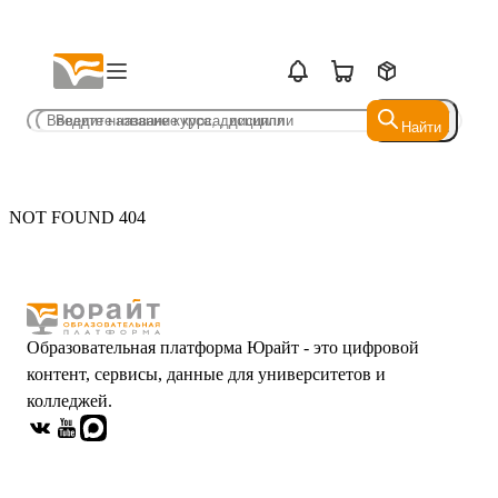
Найти
Найти
NOT FOUND 404
Образовательная платформа Юрайт - это цифровой
контент, сервисы, данные для университетов и
колледжей.