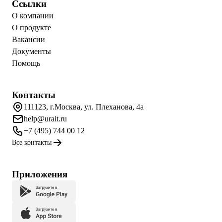
Ссылки
О компании
О продукте
Вакансии
Документы
Помощь
Контакты
111123, г.Москва, ул. Плеханова, 4а
help@urait.ru
+7 (495) 744 00 12
Все контакты
Приложения