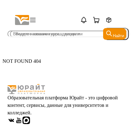
Найти
Найти
NOT FOUND 404
Образовательная платформа Юрайт - это цифровой
контент, сервисы, данные для университетов и
колледжей.