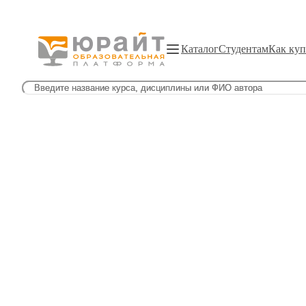
Каталог
Студентам
Как куп