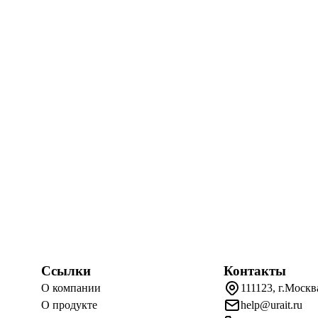
Ссылки
Контакты
О компании
111123, г.Москв
О продукте
help@urait.ru