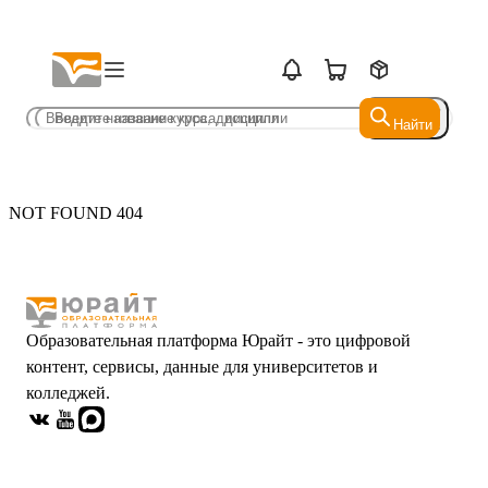
Найти
Найти
NOT FOUND 404
Образовательная платформа Юрайт - это цифровой
контент, сервисы, данные для университетов и
колледжей.