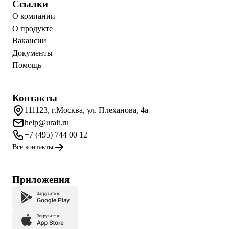
Ссылки
О компании
О продукте
Вакансии
Документы
Помощь
Контакты
111123, г.Москва, ул. Плеханова, 4а
help@urait.ru
+7 (495) 744 00 12
Все контакты
Приложения