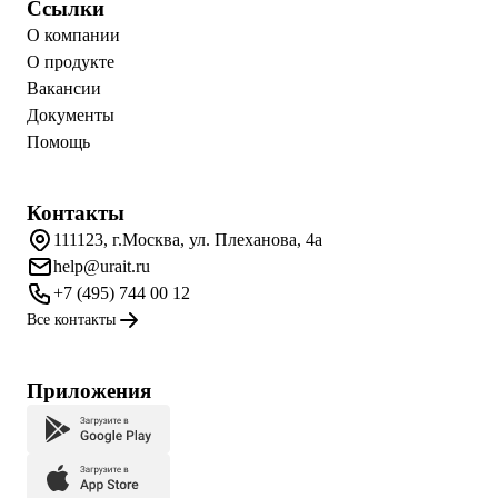
Ссылки
О компании
О продукте
Вакансии
Документы
Помощь
Контакты
111123, г.Москва, ул. Плеханова, 4а
help@urait.ru
+7 (495) 744 00 12
Все контакты
Приложения