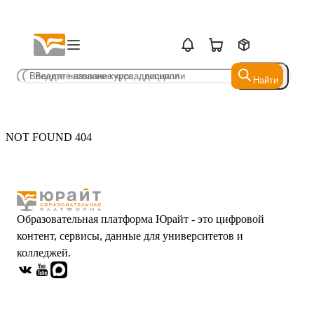
Найти
Найти
NOT FOUND 404
Образовательная платформа Юрайт - это цифровой
контент, сервисы, данные для университетов и
колледжей.