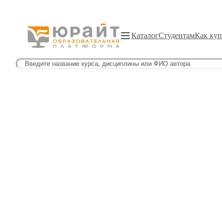
Каталог
Студентам
Как куп