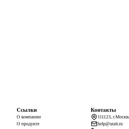
Ссылки
Контакты
О компании
111123, г.Москв
О продукте
help@urait.ru