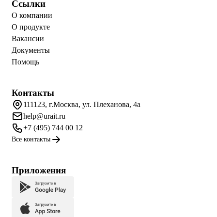
Ссылки
О компании
О продукте
Вакансии
Документы
Помощь
Контакты
111123, г.Москва, ул. Плеханова, 4а
help@urait.ru
+7 (495) 744 00 12
Все контакты
Приложения