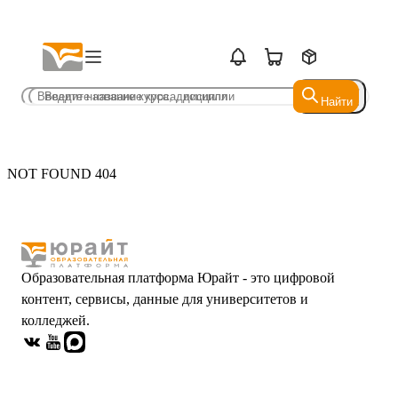
Найти
Найти
NOT FOUND 404
Образовательная платформа Юрайт - это цифровой
контент, сервисы, данные для университетов и
колледжей.