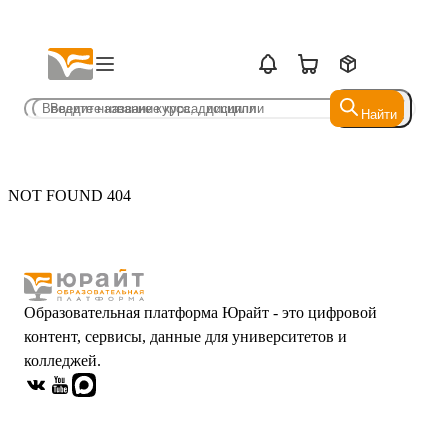
Найти
Найти
NOT FOUND 404
Образовательная платформа Юрайт - это цифровой
контент, сервисы, данные для университетов и
колледжей.