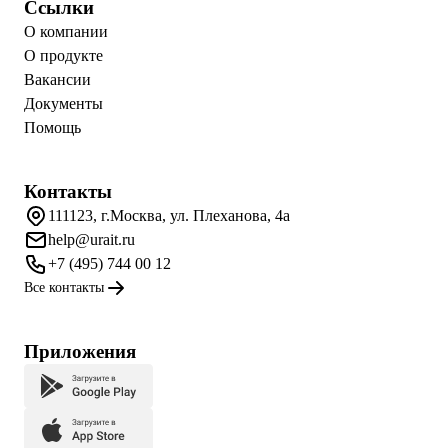
Ссылки
О компании
О продукте
Вакансии
Документы
Помощь
Контакты
111123, г.Москва, ул. Плеханова, 4а
help@urait.ru
+7 (495) 744 00 12
Все контакты
Приложения