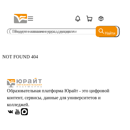
Найти
Найти
NOT FOUND 404
Образовательная платформа Юрайт - это цифровой
контент, сервисы, данные для университетов и
колледжей.