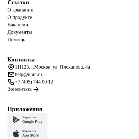
Ссылки
О компании
О продукте
Вакансии
Документы
Помощь
Контакты
111123, г.Москва, ул. Плеханова, 4а
help@urait.ru
+7 (495) 744 00 12
Все контакты
Приложения