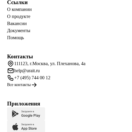
Ссылки
О компании
О продукте
Вакансии
Документы
Помощь
Контакты
111123, г.Москва, ул. Плеханова, 4а
help@urait.ru
+7 (495) 744 00 12
Все контакты
Приложения