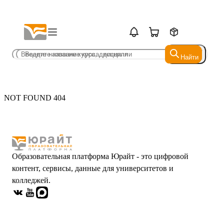
Найти
Найти
NOT FOUND 404
Образовательная платформа Юрайт - это цифровой
контент, сервисы, данные для университетов и
колледжей.