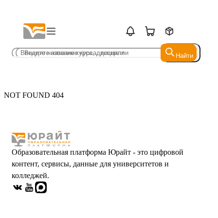
Найти
Найти
NOT FOUND 404
Образовательная платформа Юрайт - это цифровой
контент, сервисы, данные для университетов и
колледжей.