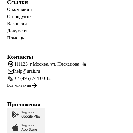
Ссылки
О компании
О продукте
Вакансии
Документы
Помощь
Контакты
111123, г.Москва, ул. Плеханова, 4а
help@urait.ru
+7 (495) 744 00 12
Все контакты
Приложения