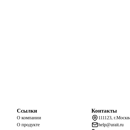
Ссылки
Контакты
О компании
111123, г.Москв
О продукте
help@urait.ru