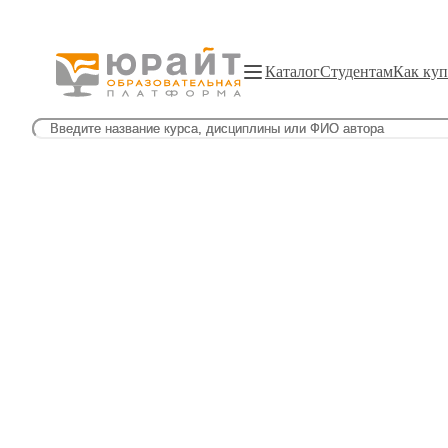
Каталог
Студентам
Как куп