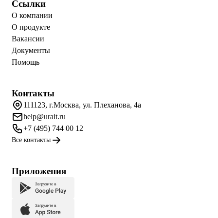
Ссылки
О компании
О продукте
Вакансии
Документы
Помощь
Контакты
111123, г.Москва, ул. Плеханова, 4а
help@urait.ru
+7 (495) 744 00 12
Все контакты
Приложения