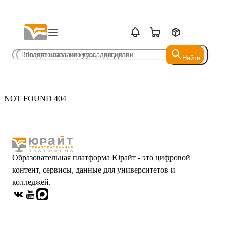
Найти
Найти
NOT FOUND 404
Образовательная платформа Юрайт - это цифровой
контент, сервисы, данные для университетов и
колледжей.