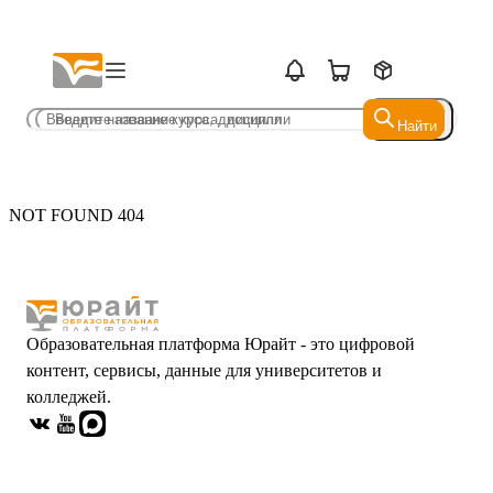
Найти
Найти
NOT FOUND 404
Образовательная платформа Юрайт - это цифровой
контент, сервисы, данные для университетов и
колледжей.