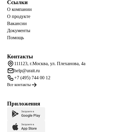
Ссылки
О компании
О продукте
Вакансии
Документы
Помощь
Контакты
111123, г.Москва, ул. Плеханова, 4а
help@urait.ru
+7 (495) 744 00 12
Все контакты
Приложения