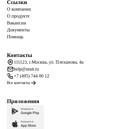
Ссылки
О компании
О продукте
Вакансии
Документы
Помощь
Контакты
111123, г.Москва, ул. Плеханова, 4а
help@urait.ru
+7 (495) 744 00 12
Все контакты
Приложения