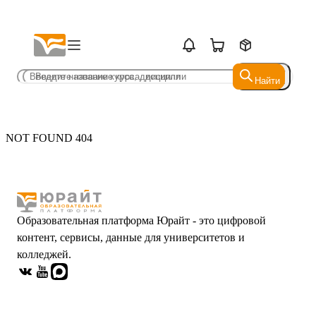
Найти
Найти
NOT FOUND 404
Образовательная платформа Юрайт - это цифровой
контент, сервисы, данные для университетов и
колледжей.