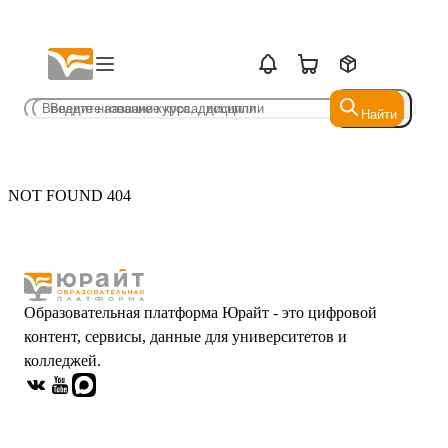
Найти
Найти
NOT FOUND 404
Образовательная платформа Юрайт - это цифровой
контент, сервисы, данные для университетов и
колледжей.