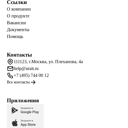
Ссылки
О компании
О продукте
Вакансии
Документы
Помощь
Контакты
111123, г.Москва, ул. Плеханова, 4а
help@urait.ru
+7 (495) 744 00 12
Все контакты
Приложения