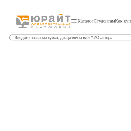
Каталог
Студентам
Как куп