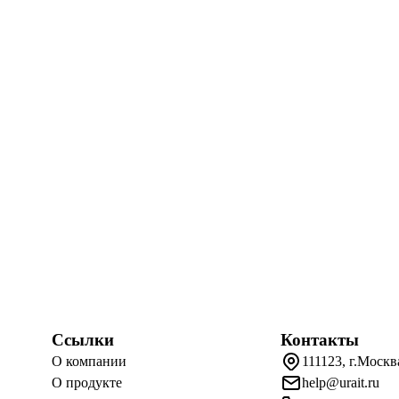
Ссылки
Контакты
О компании
111123, г.Москв
О продукте
help@urait.ru