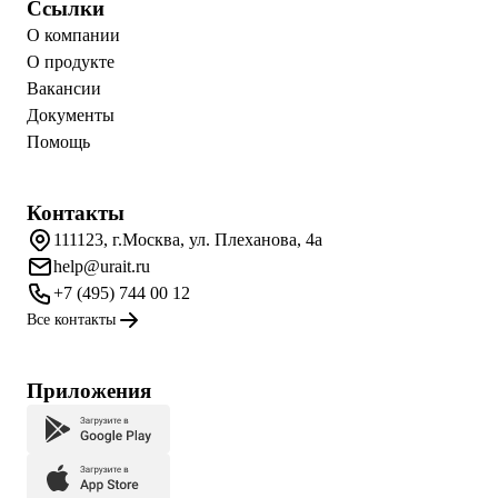
Ссылки
О компании
О продукте
Вакансии
Документы
Помощь
Контакты
111123, г.Москва, ул. Плеханова, 4а
help@urait.ru
+7 (495) 744 00 12
Все контакты
Приложения