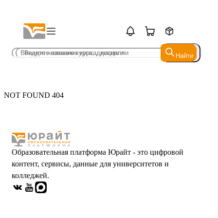
Найти
Найти
NOT FOUND 404
Образовательная платформа Юрайт - это цифровой
контент, сервисы, данные для университетов и
колледжей.