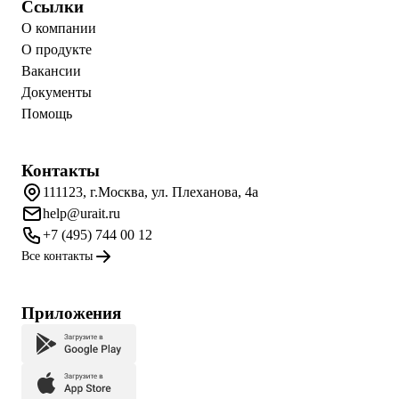
Ссылки
О компании
О продукте
Вакансии
Документы
Помощь
Контакты
111123, г.Москва, ул. Плеханова, 4а
help@urait.ru
+7 (495) 744 00 12
Все контакты
Приложения