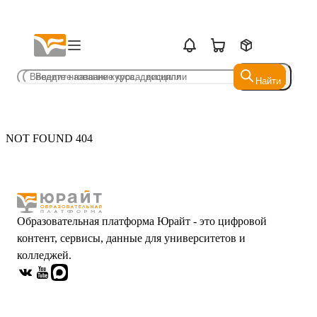
Найти
Найти
NOT FOUND 404
Образовательная платформа Юрайт - это цифровой
контент, сервисы, данные для университетов и
колледжей.