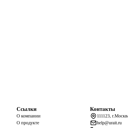
Ссылки
Контакты
О компании
111123, г.Москв
О продукте
help@urait.ru