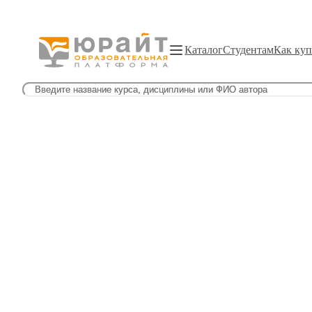
Каталог
Студентам
Как куп