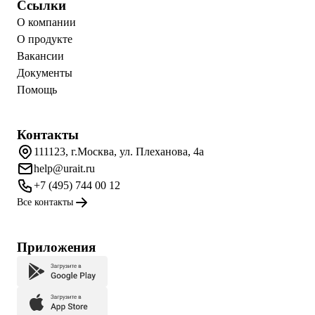
Ссылки
О компании
О продукте
Вакансии
Документы
Помощь
Контакты
111123, г.Москва, ул. Плеханова, 4а
help@urait.ru
+7 (495) 744 00 12
Все контакты
Приложения