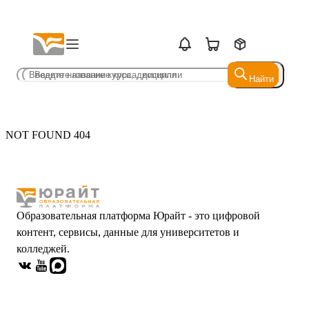
Найти
Найти
NOT FOUND 404
Образовательная платформа Юрайт - это цифровой
контент, сервисы, данные для университетов и
колледжей.