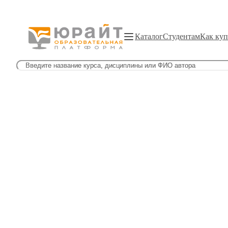
Каталог
Студентам
Как куп