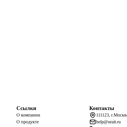
Ссылки
Контакты
О компании
111123, г.Москв
О продукте
help@urait.ru