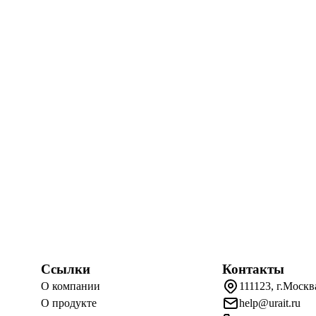
Ссылки
Контакты
О компании
111123, г.Москв
О продукте
help@urait.ru