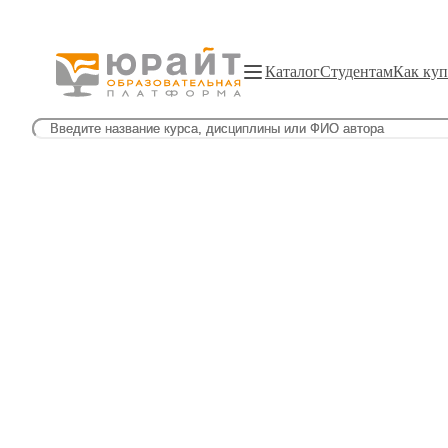
Каталог
Студентам
Как куп