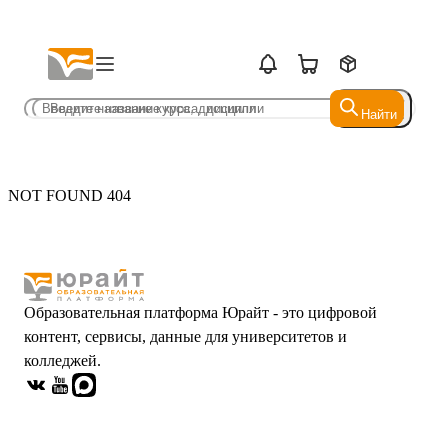
Найти
Найти
NOT FOUND 404
Образовательная платформа Юрайт - это цифровой
контент, сервисы, данные для университетов и
колледжей.