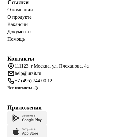
Ссылки
О компании
О продукте
Вакансии
Документы
Помощь
Контакты
111123, г.Москва, ул. Плеханова, 4а
help@urait.ru
+7 (495) 744 00 12
Все контакты
Приложения