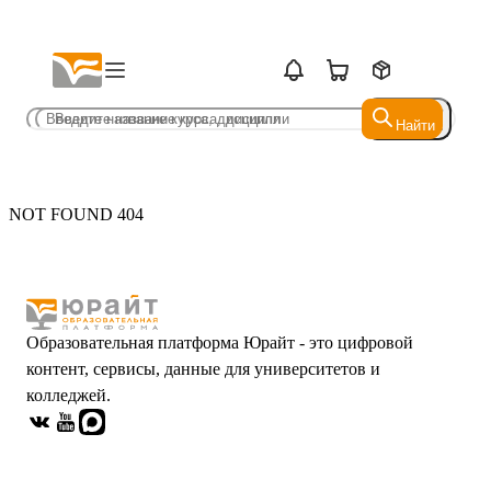
Найти
Найти
NOT FOUND 404
Образовательная платформа Юрайт - это цифровой
контент, сервисы, данные для университетов и
колледжей.