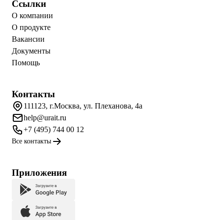
Ссылки
О компании
О продукте
Вакансии
Документы
Помощь
Контакты
111123, г.Москва, ул. Плеханова, 4а
help@urait.ru
+7 (495) 744 00 12
Все контакты
Приложения