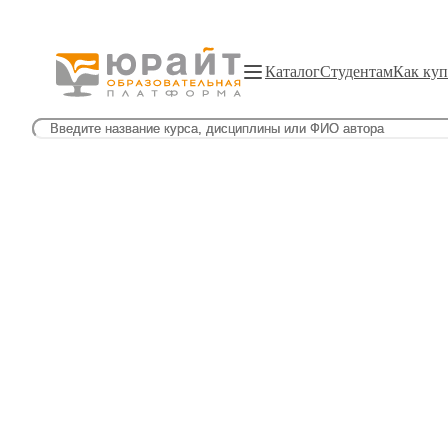
Каталог
Студентам
Как куп