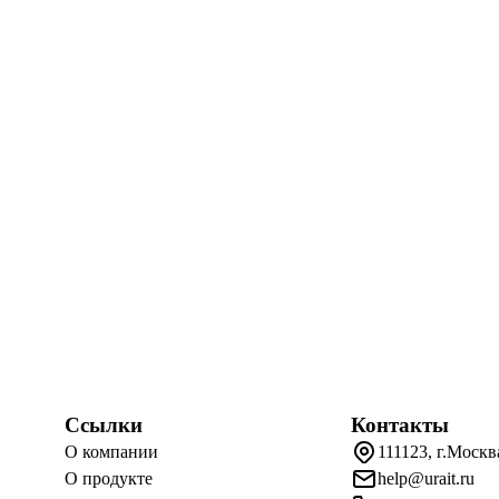
Ссылки
Контакты
О компании
111123, г.Москв
О продукте
help@urait.ru