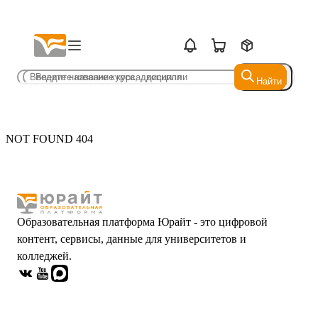
Найти
Найти
NOT FOUND 404
Образовательная платформа Юрайт - это цифровой
контент, сервисы, данные для университетов и
колледжей.