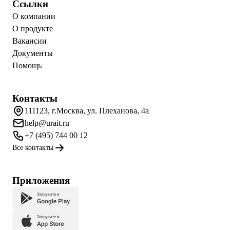
Ссылки
О компании
О продукте
Вакансии
Документы
Помощь
Контакты
111123, г.Москва, ул. Плеханова, 4а
help@urait.ru
+7 (495) 744 00 12
Все контакты
Приложения