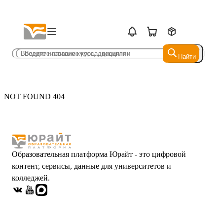
Найти
Найти
NOT FOUND 404
Образовательная платформа Юрайт - это цифровой
контент, сервисы, данные для университетов и
колледжей.