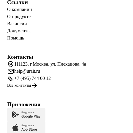
Ссылки
О компании
О продукте
Вакансии
Документы
Помощь
Контакты
111123, г.Москва, ул. Плеханова, 4а
help@urait.ru
+7 (495) 744 00 12
Все контакты
Приложения