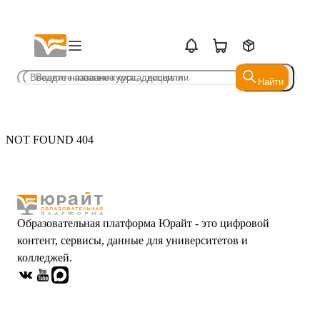
Найти
Найти
NOT FOUND 404
Образовательная платформа Юрайт - это цифровой
контент, сервисы, данные для университетов и
колледжей.