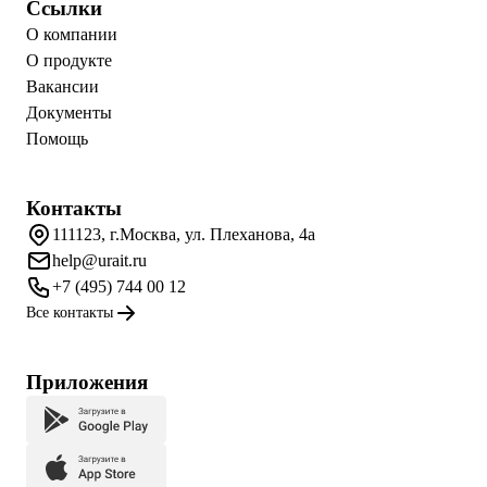
Ссылки
О компании
О продукте
Вакансии
Документы
Помощь
Контакты
111123, г.Москва, ул. Плеханова, 4а
help@urait.ru
+7 (495) 744 00 12
Все контакты
Приложения