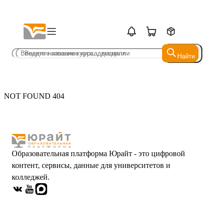
Найти
Найти
NOT FOUND 404
Образовательная платформа Юрайт - это цифровой
контент, сервисы, данные для университетов и
колледжей.