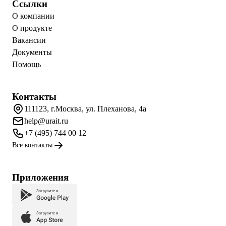
Ссылки
О компании
О продукте
Вакансии
Документы
Помощь
Контакты
111123, г.Москва, ул. Плеханова, 4а
help@urait.ru
+7 (495) 744 00 12
Все контакты
Приложения