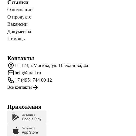
Ссылки
О компании
О продукте
Вакансии
Документы
Помощь
Контакты
111123, г.Москва, ул. Плеханова, 4а
help@urait.ru
+7 (495) 744 00 12
Все контакты
Приложения