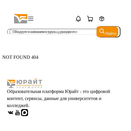
Найти
Найти
NOT FOUND 404
Образовательная платформа Юрайт - это цифровой
контент, сервисы, данные для университетов и
колледжей.