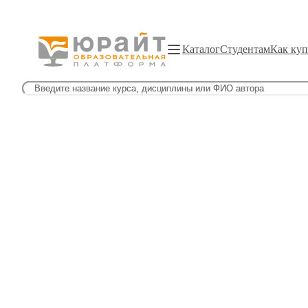
Каталог
Студентам
Как куп