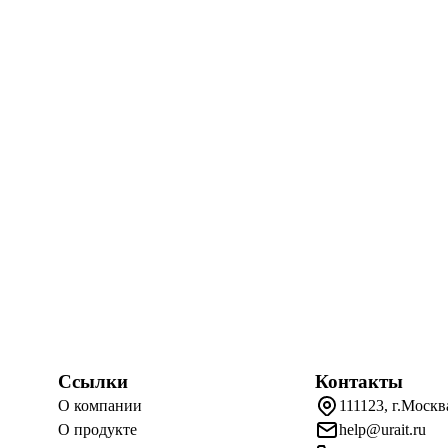
Ссылки
Контакты
О компании
111123, г.Москв
О продукте
help@urait.ru