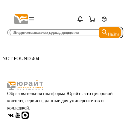
Найти
Найти
NOT FOUND 404
Образовательная платформа Юрайт - это цифровой
контент, сервисы, данные для университетов и
колледжей.