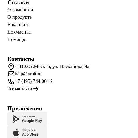
Ссылки
О компании
О продукте
Вакансии
Документы
Помощь
Контакты
111123, г.Москва, ул. Плеханова, 4а
help@urait.ru
+7 (495) 744 00 12
Все контакты
Приложения