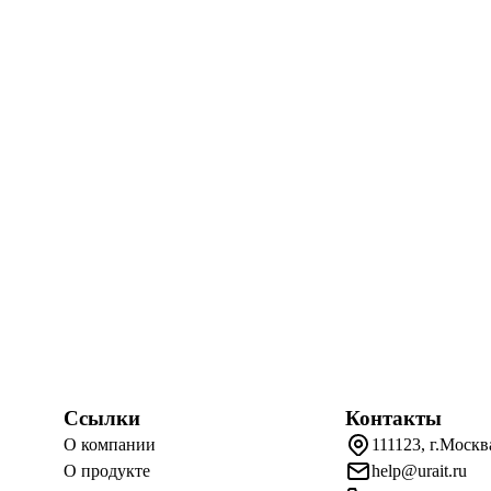
Ссылки
Контакты
О компании
111123, г.Москв
О продукте
help@urait.ru