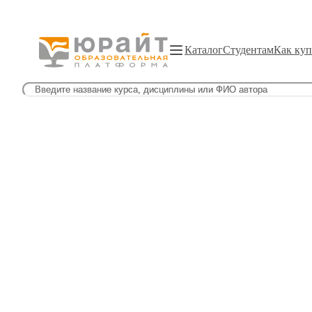
Каталог
Студентам
Как куп