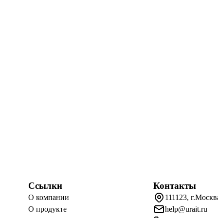
Ссылки
Контакты
О компании
111123, г.Москв
О продукте
help@urait.ru