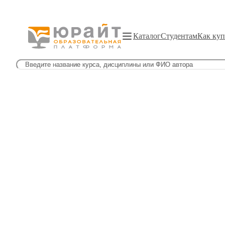
Каталог
Студентам
Как куп