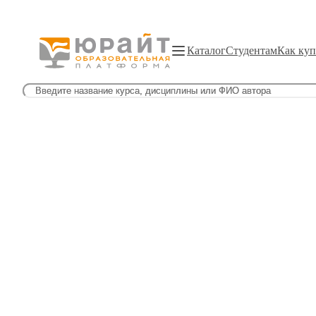
Каталог
Студентам
Как куп