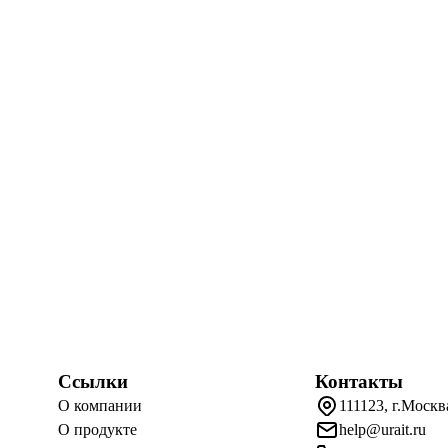
Ссылки
Контакты
О компании
111123, г.Москв
О продукте
help@urait.ru