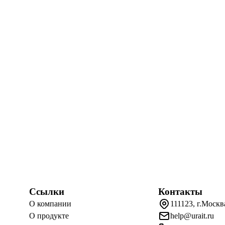
Ссылки
Контакты
О компании
111123, г.Москв
О продукте
help@urait.ru