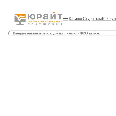
Каталог
Студентам
Как куп