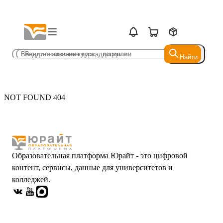
Найти
Найти
NOT FOUND 404
Образовательная платформа Юрайт - это цифровой
контент, сервисы, данные для университетов и
колледжей.