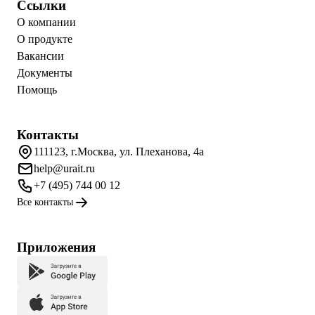
Ссылки
О компании
О продукте
Вакансии
Документы
Помощь
Контакты
111123, г.Москва, ул. Плеханова, 4а
help@urait.ru
+7 (495) 744 00 12
Все контакты
Приложения